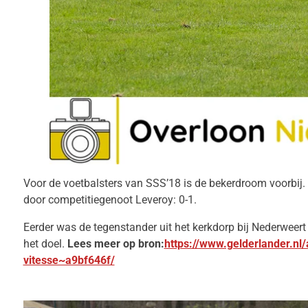
Voor de voetbalsters van SSS’18 is de bekerdroom voorbij. 
door competitiegenoot Leveroy: 0-1.
Eerder was de tegenstander uit het kerkdorp bij Nederweert
het doel.
Lees meer op bron:
https://www.gelderlander.nl/
vitesse~a9bf646f/