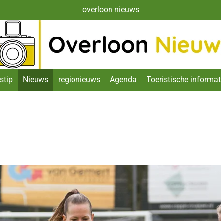
overloon nieuws
stip
Nieuws
regionieuws
Agenda
Toeristische informat