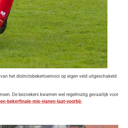
van het districtsbekertoernooi op eigen veld uitgeschakeld
nsen. De bezoekers kwamen wel regelmatig gevaarlijk voor
en-bekerfinale-mis-vianen-laat-voorbij-