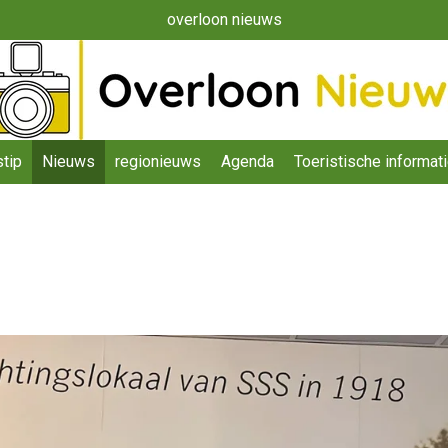
overloon nieuws
tip
Nieuws
regionieuws
Agenda
Toeristische informat