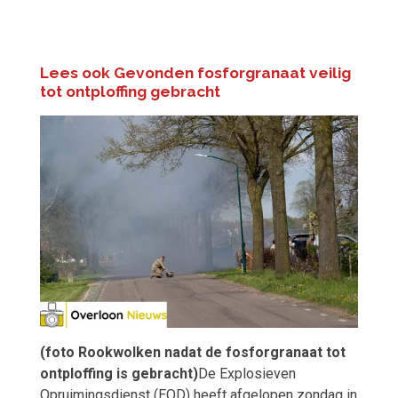
Lees ook Gevonden fosforgranaat veilig
tot ontploffing gebracht
(foto Rookwolken nadat de fosforgranaat tot
ontploffing is gebracht)
De Explosieven
Opruimingsdienst (EOD) heeft afgelopen zondag in