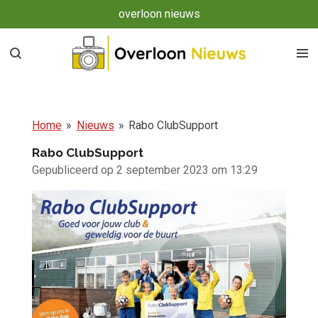
overloon nieuws
Ga
direct
naar
de
hoofdinhoud
Home
»
Nieuws
»
Rabo ClubSupport
Rabo ClubSupport
Gepubliceerd op 2 september 2023 om 13:29