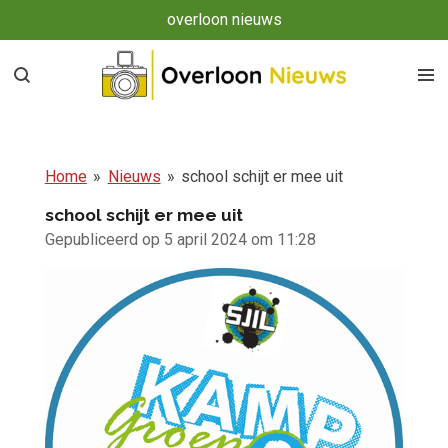
overloon nieuws
Ga
direct
naar
de
hoofdinhoud
Home
»
Nieuws
»
school schijt er mee uit
school schijt er mee uit
Gepubliceerd op 5 april 2024 om 11:28