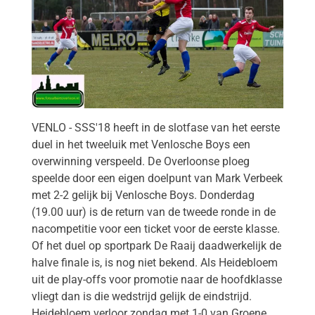
VENLO - SSS'18 heeft in de slotfase van het eerste
duel in het tweeluik met Venlosche Boys een
overwinning verspeeld. De Overloonse ploeg
speelde door een eigen doelpunt van Mark Verbeek
met 2-2 gelijk bij Venlosche Boys. Donderdag
(19.00 uur) is de return van de tweede ronde in de
nacompetitie voor een ticket voor de eerste klasse.
Of het duel op sportpark De Raaij daadwerkelijk de
halve finale is, is nog niet bekend. Als Heidebloem
uit de play-offs voor promotie naar de hoofdklasse
vliegt dan is die wedstrijd gelijk de eindstrijd.
Heidebloem verloor zondag met 1-0 van Groene