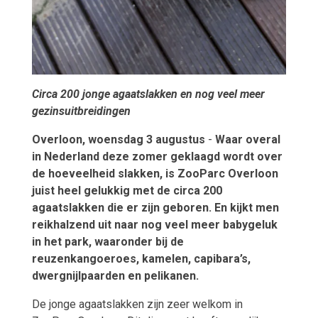
Circa 200 jonge agaatslakken en nog veel meer
gezinsuitbreidingen
Overloon, woensdag 3 augustus
-
Waar overal
in Nederland deze zomer geklaagd wordt over
de hoeveelheid slakken, is ZooParc Overloon
juist heel gelukkig met de circa 200
agaatslakken die er zijn geboren. En kijkt men
reikhalzend uit naar nog veel meer babygeluk
in het park, waaronder bij de
reuzenkangoeroes, kamelen, capibara’s,
dwergnijlpaarden en pelikanen.
De jonge agaatslakken zijn zeer welkom in