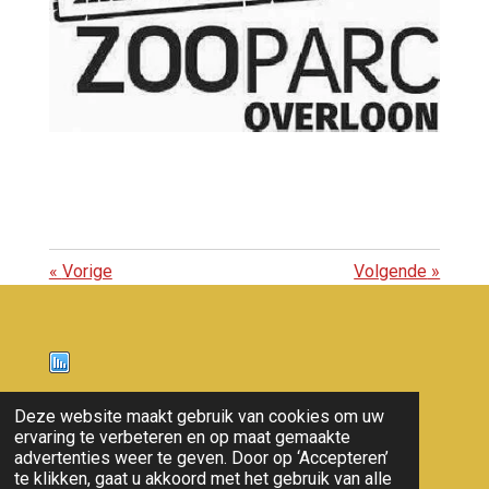
«
Vorige
Volgende
»
Nieuws
Deze website maakt gebruik van cookies om uw
ervaring te verbeteren en op maat gemaakte
© 2011 - 2026 overloon nieuws
advertenties weer te geven. Door op ‘Accepteren’
te klikken, gaat u akkoord met het gebruik van alle