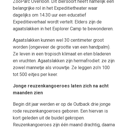
ZooParc Overloon. Dit diersoort heeft namelijk een
belangrijke rol in het Expeditietheater waar
dagelijks om 14.30 uur een educatief
Expeditieverhaal wordt vertelt. Elders zijn de
agaatslakken in het Explorer Camp te bewonderen.
Agaatslakken kunnen wel 30 centimeter groot
worden (ongeveer de grootte van een handpalm).
Ze leven in een tropisch klimaat en eten bladeren
en vruchten. Agaatslakken zijn hermafrodiet: ze zijn
zowel mannetje als vrouwtje. Ze leggen zo’n 100
tot 500 eitjes per keer.
Jonge reuzenkangoeroes laten zich na acht
maanden zien
Begin dit jaar werden er op de Outback drie jonge
rode reuzenkangoeroes geboren. Een hiervan is
kort geleden uit de buidel gekropen.
Reuzenkangoeroes zijn één maand drachtig, daarna