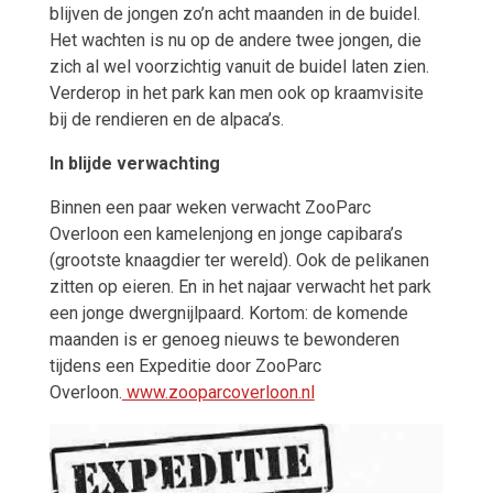
blijven de jongen zo’n acht maanden in de buidel.
Het wachten is nu op de andere twee jongen, die
zich al wel voorzichtig vanuit de buidel laten zien.
Verderop in het park kan men ook op kraamvisite
bij de rendieren en de alpaca’s.
In blijde verwachting
Binnen een paar weken verwacht ZooParc
Overloon een kamelenjong en jonge capibara’s
(grootste knaagdier ter wereld). Ook de pelikanen
zitten op eieren. En in het najaar verwacht het park
een jonge dwergnijlpaard. Kortom: de komende
maanden is er genoeg nieuws te bewonderen
tijdens een Expeditie door ZooParc
Overloon.
www.zooparcoverloon.nl