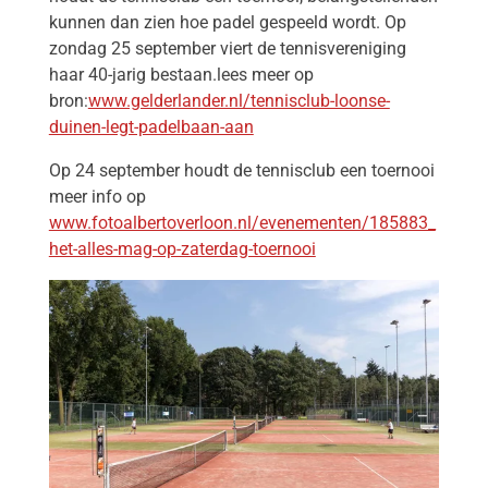
kunnen dan zien hoe padel gespeeld wordt. Op
zondag 25 september viert de tennisvereniging
haar 40-jarig bestaan.lees meer op
bron:
www.gelderlander.nl/tennisclub-loonse-
duinen-legt-padelbaan-aan
Op 24 september houdt de tennisclub een toernooi
meer info op
www.fotoalbertoverloon.nl/evenementen/185883_
het-alles-mag-op-zaterdag-toernooi