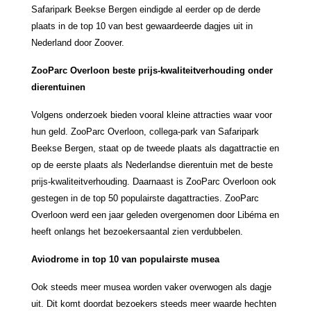
Safaripark Beekse Bergen eindigde al eerder op de derde
plaats in de top 10 van best gewaardeerde dagjes uit in
Nederland door Zoover.
ZooParc Overloon beste prijs-kwaliteitverhouding onder
dierentuinen
Volgens onderzoek bieden vooral kleine attracties waar voor
hun geld. ZooParc Overloon, collega-park van Safaripark
Beekse Bergen, staat op de tweede plaats als dagattractie en
op de eerste plaats als Nederlandse dierentuin met de beste
prijs-kwaliteitverhouding. Daarnaast is ZooParc Overloon ook
gestegen in de top 50 populairste dagattracties. ZooParc
Overloon werd een jaar geleden overgenomen door Libéma en
heeft onlangs het bezoekersaantal zien verdubbelen.
Aviodrome in top 10 van populairste musea
Ook steeds meer musea worden vaker overwogen als dagje
uit. Dit komt doordat bezoekers steeds meer waarde hechten