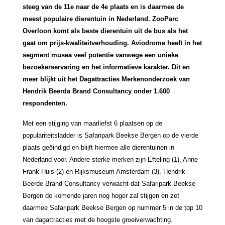
steeg van de 11e naar de 4e plaats en is daarmee de
meest populaire dierentuin in Nederland. ZooParc
Overloon komt als beste dierentuin uit de bus als het
gaat om prijs-kwaliteitverhouding. Aviodrome heeft in het
segment musea veel potentie vanwege een unieke
bezoekerservaring en het informatieve karakter. Dit en
meer blijkt uit het Dagattracties Merkenonderzoek van
Hendrik Beerda Brand Consultancy onder 1.600
respondenten.
Met een stijging van maarliefst 6 plaatsen op de
populariteitsladder is Safaripark Beekse Bergen op de vierde
plaats geëindigd en blijft hiermee alle dierentuinen in
Nederland voor. Andere sterke merken zijn Efteling (1), Anne
Frank Huis (2) en Rijksmuseum Amsterdam (3). Hendrik
Beerde Brand Consultancy verwacht dat Safaripark Beekse
Bergen de komende jaren nog hoger zal stijgen en zet
daarmee Safaripark Beekse Bergen op nummer 5 in de top 10
van dagattracties met de hoogste groeiverwachting.