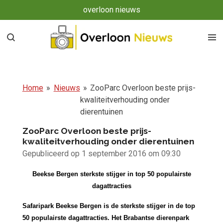
overloon nieuws
Ga
direct
naar
de
hoofdinhoud
Home
»
Nieuws
»
ZooParc Overloon beste prijs-
kwaliteitverhouding onder
dierentuinen
ZooParc Overloon beste prijs-
kwaliteitverhouding onder dierentuinen
Gepubliceerd op 1 september 2016 om 09:30
Beekse Bergen sterkste stijger in top 50 populairste
dagattracties
Safaripark Beekse Bergen is de sterkste stijger in de top
50 populairste dagattracties. Het Brabantse dierenpark