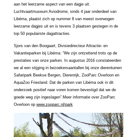
aan het leerzame aspect van een dagje uit.
Luchtvaartmuseum Aviodrome, sinds 4 jaar onderdeel van
Libéma, plaatst zich op nummer 8 van meest overwogen
leerzame dagjes uit en is tevens 3 plaatsen gestegen in de
top 50 populairste dagattracties.
Sjors van den Boogaart, Divisiedirecteur Attractie- en
Vakantieparken bij Libéma: “We zijn ontzettend trots op de
prestaties van onze parken. In augustus 2016 constateerden
we al een stijging in bezoekersaantallen bij onze dierentuinen
Safaripark Beekse Bergen, Dierenrijk, ZooParc Overloon en
AquaZoo Friesland. Dat de parken van Libéma ook in dit
onderzoek positief naar voren komen bevestigd dat we de
goede weg zijn ingeslagen”.Meer informatie over ZooParc
Overloon op
www.zooparc.nl/park