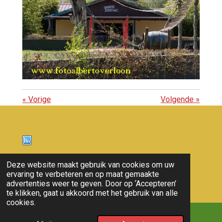
«
Vorige
Volgende
»
Nieuws
Deze website maakt gebruik van cookies om uw
ervaring te verbeteren en op maat gemaakte
© 2011 - 2026 overloon nieuws
advertenties weer te geven. Door op ‘Accepteren’
te klikken, gaat u akkoord met het gebruik van alle
cookies.