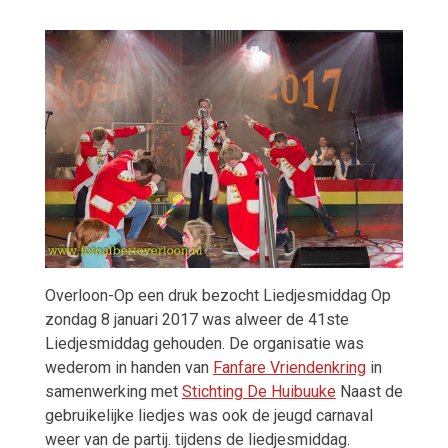
Overloon-Op een druk bezocht Liedjesmiddag Op
zondag 8 januari 2017 was alweer de 41ste
Liedjesmiddag gehouden. De organisatie was
wederom in handen van
Fanfare Vriendenkring
in
samenwerking met
Stichting De Huibuuke
Naast de
gebruikelijke liedjes was ook de jeugd carnaval
weer van de partij. tijdens de liedjesmiddag.