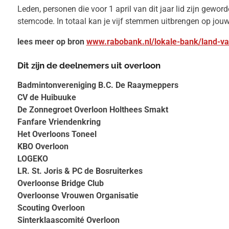
Leden, personen die voor 1 april van dit jaar lid zijn ge
stemcode. In totaal kan je vijf stemmen uitbrengen op jouw 
lees meer op bron
www.rabobank.nl/lokale-bank/land-va
Dit zijn de deelnemers uit overloon
Badmintonvereniging B.C. De Raaymeppers
CV de Huibuuke
De Zonnegroet Overloon Holthees Smakt
Fanfare Vriendenkring
Het Overloons Toneel
KBO Overloon
LOGEKO
LR. St. Joris & PC de Bosruiterkes
Overloonse Bridge Club
Overloonse Vrouwen Organisatie
Scouting Overloon
Sinterklaascomité Overloon