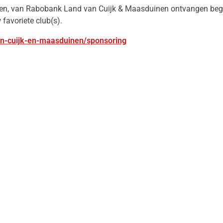
worden, van Rabobank Land van Cuijk & Maasduinen ontvangen beg
favoriete club(s).
n-cuijk-en-maasduinen/sponsoring