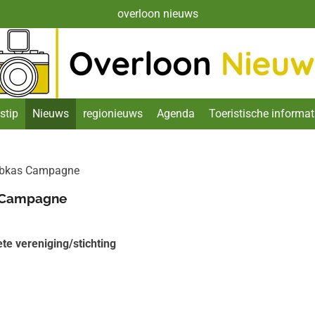
overloon nieuws
stip
Nieuws
regionieuws
Agenda
Toeristische informat
lubkas Campagne
s Campagne
te vereniging/stichting