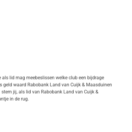
e als lid mag meebeslissen welke club een bijdrage
m is geld waard Rabobank Land van Cuijk & Maasduinen
stem jij, als lid van Rabobank Land van Cuijk &
ntje in de rug.