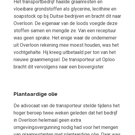
Het transportbedrijf haalde graanresten en
vloeibare grondstoffen als glycerine, lecithine en
soapstock op bij Duitse bedrijven en bracht dit naar
Overloon. De eigenaar van de loods voegde deze
stoffen samen en mengde ze. Van een receptuur
was geen sprake. Het enige waar de ondernemer
uit Overloon rekening mee moest houden, was het
vochtgehalte. Hij kreeg uitbetaald per ton van het
nieuwe graanmengsel. De transporteur uit Oploo
bracht dit vervolgens naar een biovergister.
Plantaardige olie
De advocaat van de transporteur stelde tijdens het
hoger beroep twee weken geleden dat het bedrijf
in Overloon helemaal geen extra
omgevingsvergunning nodig had voor het mengen
van graanrestanten met plantaardige olie. Daar was