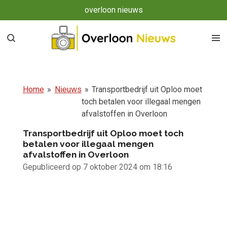
overloon nieuws
Ga
direct
naar
de
hoofdinhoud
Home
»
Nieuws
»
Transportbedrijf uit Oploo moet
toch betalen voor illegaal mengen
afvalstoffen in Overloon
Transportbedrijf uit Oploo moet toch
betalen voor illegaal mengen
afvalstoffen in Overloon
Gepubliceerd op 7 oktober 2024 om 18:16