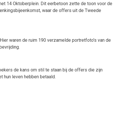
t 14 Oktoberplein. Dit eerbetoon zette de toon voor de
enkingsbijeenkomst, waar de offers uit de Tweede
 Hier waren de ruim 190 verzamelde portretfoto's van de
evrijding.
ers de kans om stil te staan bij de offers die zijn
met hun leven hebben betaald.