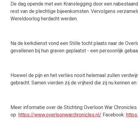
De dag opende met een Kranslegging door een nabestaande 
rest van de plechtige bijeenkomsten. Vervolgens verzame
Wereldoorlog herdacht werden.
Na de kerkdienst vond een Stille tocht plaats naar de Over
gevallenen bij hun graven geplaatst - een persoonlijk gebaa
Hoewel de pijn en het verlies nooit helemaal zullen verdwi
gebracht. Samen vierden zij de vrijheid die zij nu kennen en
Meer informatie over de Stichting Overloon War Chronicles 
op
https://www.overloonwarchronicles.nl/
Facebook:
http