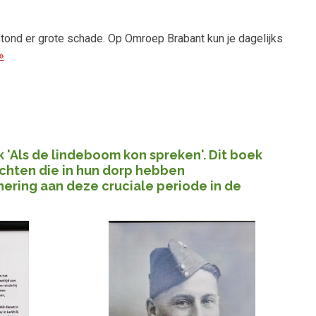
tstond er grote schade. Op Omroep Brabant kun je dagelijks
»
'Als de lindeboom kon spreken'. Dit boek
chten die in hun dorp hebben
ering aan deze cruciale periode in de