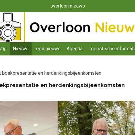
overloon nieuws
tip
Nieuws
regionieuws
Agenda
Toeristische informat
et boekpresentatie en herdenkingsbijeenkomsten
oekpresentatie en herdenkingsbijeenkomsten