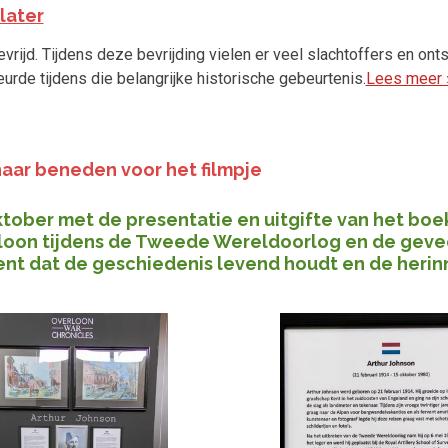
later
vrijd. Tijdens deze bevrijding vielen er veel slachtoffers en on
urde tijdens die belangrijke historische gebeurtenis.
Lees meer 
 naar beneden voor het filmpje
er met de presentatie en uitgifte van het boek 
rloon tijdens de Tweede Wereldoorlog en de geve
nt dat de geschiedenis levend houdt en de herinn