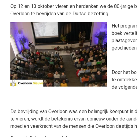
Op 12 en 13 oktober vieren en herdenken we de 80-jarige be
Overloon te bevrijden van de Duitse bezetting.
Het program
boek vertel
plaatsgevon
geschiedeni
Door het bo
te ontdekke
de volgende
De bevrijding van Overloon was een belangrijk keerpunt i
te vieren, wordt de betekenis ervan opnieuw onder de aanda
moed en veerkracht van de mensen die Overloon destijds h