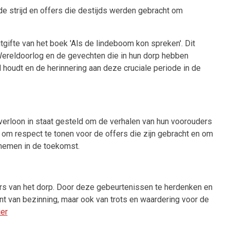
e strijd en offers die destijds werden gebracht om
ifte van het boek 'Als de lindeboom kon spreken'. Dit
Wereldoorlog en de gevechten die in hun dorp hebben
houdt en de herinnering aan deze cruciale periode in de
erloon in staat gesteld om de verhalen van hun voorouders
 om respect te tonen voor de offers die zijn gebracht en om
 nemen in de toekomst.
rs van het dorp. Door deze gebeurtenissen te herdenken en
nt van bezinning, maar ook van trots en waardering voor de
ier