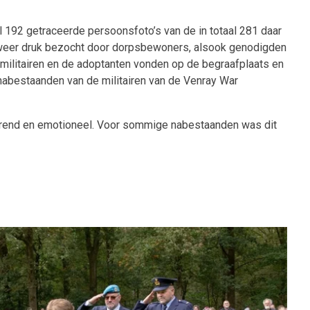
192 getraceerde persoonsfoto’s van de in totaal 281 daar
en weer druk bezocht door dorpsbewoners, alsook genodigden
 militairen en de adoptanten vonden op de begraafplaats en
nabestaanden van de militairen van de Venray War
erend en emotioneel. Voor sommige nabestaanden was dit