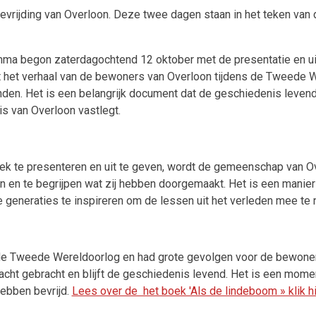
vrijding van Overloon. Deze twee dagen staan in het teken van d
ma begon zaterdagochtend 12 oktober met de presentatie en uitg
t het verhaal van de bewoners van Overloon tijdens de Tweede 
den. Het is een belangrijk document dat de geschiedenis levend 
s van Overloon vastlegt.
ek te presenteren en uit te geven, wordt de gemeenschap van Ov
n en te begrijpen wat zij hebben doorgemaakt. Het is een manier
 generaties te inspireren om de lessen uit het verleden mee te
n de Tweede Wereldoorlog en had grote gevolgen voor de bewone
cht gebracht en blijft de geschiedenis levend. Het is een mome
ebben bevrijd.
Lees over de het boek 'Als de lindeboom » klik h