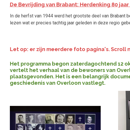
De Bevrijding van Brabant: Herdenking 80 jaar 
In de herfst van 1944 werd het grootste deel van Brabant be
lezen wat er precies tachtig jaar geleden in deze regio gebe
Let op: er zijn meerdere foto pagina's. Scroll
Het programma begon zaterdagochtend 12 oktob
vertelt het verhaal van de bewoners van Ove
plaatsgevonden. Het is een belangrijk docume
geschiedenis van Overloon vastlegt.