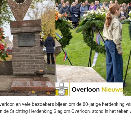
loon en vele bezoekers bijeen om de 80-jarige herdenking van 
 de Stichting Herdenking Slag om Overloon, stond in het teken v