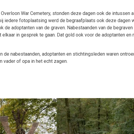
 Overloon War Cemetery, stonden deze dagen ook de intussen al 
als bij iedere fotoplaatsing werd de begraafplaats ook deze dag
sook de adoptanten van de graven. Nabestaanden van de begraven
elkaar in gesprek te gaan. Dat gold ook voor de adoptanten en 
en de nabestaanden, adoptanten en stichtingsleden waren ontro
un vader of opa in het echt zagen.