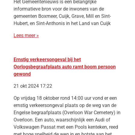
Het Gemeentenieuws is een belangrijke
informatieve bron voor de inwoners van de
gemeenten Boxmeer, Cuijk, Grave, Mill en Sint-
Hubert, en Sint-Anthonis in het Land van Cuijk
Lees meer »
Ernstig verkeersongeval bij het
Oorlogsbegraafplaats auto ramt boom persoon
gewond
21 okt 2024 17:22
Op vrijdag 18 oktober rond 14:00 uur vond er een
ernstig verkeersongeval plaats op de weg van de
Engelse begraafplaats (Overloon War Cemetery) in
Overloon. Een auto, waarschijnlijk een Audi of
Volkswagen Passat met een Pools kenteken, reed
met hoge snelheid de weg in en botste aan het