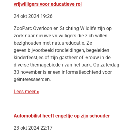
vrijwilligers voor educatieve rol
24 okt 2024 19:26
ZooParc Overloon en Stichting Wildlife zijn op
zoek naar nieuwe vrijwilligers die zich willen
bezighouden met natuureducatie. Ze
geven bijvoorbeeld rondleidingen, begeleiden
kinderfeestjes of zijn gastheer of -vrouw in de
diverse themagebieden van het park. Op zaterdag
30 november is er een informatieochtend voor
geïnteresseerden.
Lees meer »
Automobilist heeft engeltje op zijn schouder
23 okt 2024 22:17