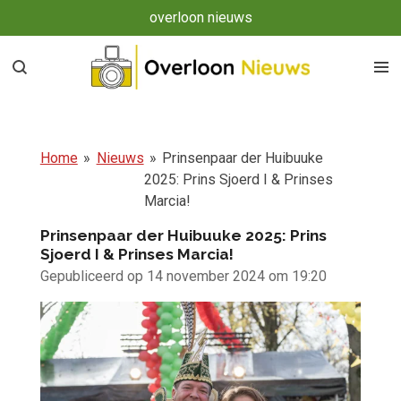
overloon nieuws
Ga
direct
naar
de
hoofdinhoud
Home
»
Nieuws
»
Prinsenpaar der Huibuuke
2025: Prins Sjoerd I & Prinses
Marcia!
Prinsenpaar der Huibuuke 2025: Prins
Sjoerd I & Prinses Marcia!
Gepubliceerd op 14 november 2024 om 19:20