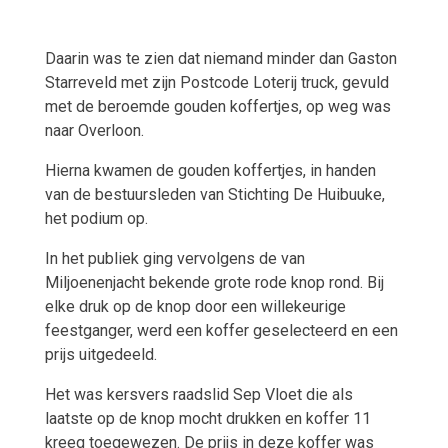
Daarin was te zien dat niemand minder dan Gaston
Starreveld met zijn Postcode Loterij truck, gevuld
met de beroemde gouden koffertjes, op weg was
naar Overloon.
Hierna kwamen de gouden koffertjes, in handen
van de bestuursleden van Stichting De Huibuuke,
het podium op.
In het publiek ging vervolgens de van
Miljoenenjacht bekende grote rode knop rond. Bij
elke druk op de knop door een willekeurige
feestganger, werd een koffer geselecteerd en een
prijs uitgedeeld.
Het was kersvers raadslid Sep Vloet die als
laatste op de knop mocht drukken en koffer 11
kreeg toegewezen. De prijs in deze koffer was