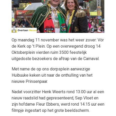
Op maandag 11 november was het weer zover: Vör
de Kerk op ’t Plein. Op een overwegend droog 14
Oktoberplein vierden ruim 3500 feestelijk
uitgedoste bezoekers de aftrap van de Carnaval.
Met name de op ons dorpsplein aanwezige
Huibuuke keken uit naar de onthulling van het
nieuwe Prinsenpaar.
Nadat voorzitter Henk Weerts rond 13.00 uur al een
nieuw raadslid had gepresenteerd, Sep Vloet en
zijn hofdame Fleur Ebbers, werd rond 14.15 uur een
filmpje ingestart op het grote beeldscherm.