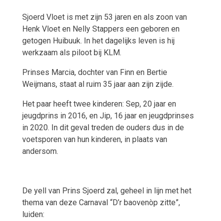
Sjoerd Vloet is met zijn 53 jaren en als zoon van
Henk Vloet en Nelly Stappers een geboren en
getogen Huibuuk. In het dagelijks leven is hij
werkzaam als piloot bij KLM.
Prinses Marcia, dochter van Finn en Bertie
Weijmans, staat al ruim 35 jaar aan zijn zijde.
Het paar heeft twee kinderen: Sep, 20 jaar en
jeugdprins in 2016, en Jip, 16 jaar en jeugdprinses
in 2020. In dit geval treden de ouders dus in de
voetsporen van hun kinderen, in plaats van
andersom.
De yell van Prins Sjoerd zal, geheel in lijn met het
thema van deze Carnaval “D’r baovenòp zitte”,
luiden: