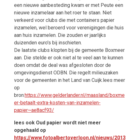
een nieuwe aanbesteding kwam er met Peute een
nieuwe inzamelaar aan het roer te staan. Niet
verkeerd voor clubs die met containers papier
inzamelen, wel beroerd voor verenigingen die huis
aan huis inzamelen. Die zouden er jaarlijks
duizenden euro's bij inschieten.
De laatste clubs klopten bij de gemeente Boxmeer
aan. Die stelde er ook niet al te veel aan te kunnen
doen omdat de deal was afgesloten door de
omgevingsdienst ODBN. Die regelt milieuzaken
voor de gemeenten in het Land van Cuijk.lees meer
op
bron:
https://www.gelderlander.nl/maasland/boxme
er-betaalt-extra-kosten-van-inzamelen-
papier~ae8acf93/
lees ook Oud papier wordt niet meer
opgehaald op
https://www.fotoalbertoverloon.nl/nieuws/2013