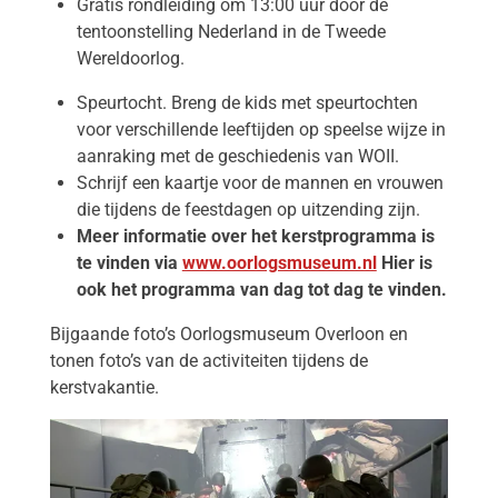
Gratis rondleiding om 13:00 uur door de
tentoonstelling Nederland in de Tweede
Wereldoorlog.
Speurtocht. Breng de kids met speurtochten
voor verschillende leeftijden op speelse wijze in
aanraking met de geschiedenis van WOII.
Schrijf een kaartje voor de mannen en vrouwen
die tijdens de feestdagen op uitzending zijn.
Meer informatie over het kerstprogramma is
te vinden via
www.oorlogsmuseum.nl
Hier is
ook het programma van dag tot dag te vinden.
Bijgaande foto’s Oorlogsmuseum Overloon en
tonen foto’s van de activiteiten tijdens de
kerstvakantie.