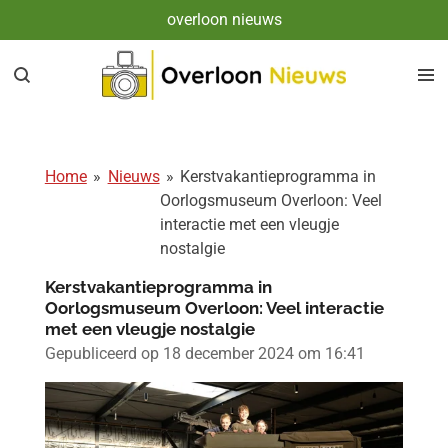
overloon nieuws
Ga
direct
naar
de
hoofdinhoud
Home
»
Nieuws
»
Kerstvakantieprogramma in
Oorlogsmuseum Overloon: Veel
interactie met een vleugje
nostalgie
Kerstvakantieprogramma in
Oorlogsmuseum Overloon: Veel interactie
met een vleugje nostalgie
Gepubliceerd op 18 december 2024 om 16:41