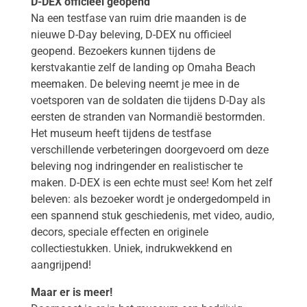
D-DEX officieel geopend
Na een testfase van ruim drie maanden is de
nieuwe D-Day beleving, D-DEX nu officieel
geopend. Bezoekers kunnen tijdens de
kerstvakantie zelf de landing op Omaha Beach
meemaken. De beleving neemt je mee in de
voetsporen van de soldaten die tijdens D-Day als
eersten de stranden van Normandië bestormden.
Het museum heeft tijdens de testfase
verschillende verbeteringen doorgevoerd om deze
beleving nog indringender en realistischer te
maken. D-DEX is een echte must see! Kom het zelf
beleven: als bezoeker wordt je ondergedompeld in
een spannend stuk geschiedenis, met video, audio,
decors, speciale effecten en originele
collectiestukken. Uniek, indrukwekkend en
aangrijpend!
Maar er is meer!