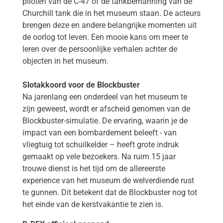
piloten van de C-47 of de tankbemanning van de
Churchill tank die in het museum staan. De acteurs
brengen deze en andere belangrijke momenten uit
de oorlog tot leven. Een mooie kans om meer te
leren over de persoonlijke verhalen achter de
objecten in het museum.
Slotakkoord voor de Blockbuster
Na jarenlang een onderdeel van het museum te
zijn geweest, wordt er afscheid genomen van de
Blockbuster-simulatie. De ervaring, waarin je de
impact van een bombardement beleeft - van
vliegtuig tot schuilkelder – heeft grote indruk
gemaakt op vele bezoekers. Na ruim 15 jaar
trouwe dienst is het tijd om de allereerste
experience van het museum de welverdiende rust
te gunnen. Dit betekent dat de Blockbuster nog tot
het einde van de kerstvakantie te zien is.