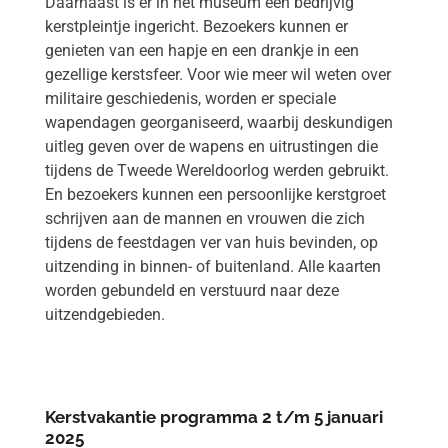
Daarnaast is er in het museum een bedrijvig
kerstpleintje ingericht. Bezoekers kunnen er
genieten van een hapje en een drankje in een
gezellige kerstsfeer. Voor wie meer wil weten over
militaire geschiedenis, worden er speciale
wapendagen georganiseerd, waarbij deskundigen
uitleg geven over de wapens en uitrustingen die
tijdens de Tweede Wereldoorlog werden gebruikt.
En bezoekers kunnen een persoonlijke kerstgroet
schrijven aan de mannen en vrouwen die zich
tijdens de feestdagen ver van huis bevinden, op
uitzending in binnen- of buitenland. Alle kaarten
worden gebundeld en verstuurd naar deze
uitzendgebieden.
Kerstvakantie programma 2 t/m 5 januari
2025