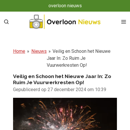
overloon nieuws
Ga
direct
naar
de
hoofdinhoud
Home
»
Nieuws
»
Veilig en Schoon het Nieuwe
Jaar In: Zo Ruim Je
Vuurwerkresten Op!
Veilig en Schoon het Nieuwe Jaar In: Zo
Ruim Je Vuurwerkresten Op!
Gepubliceerd op 27 december 2024 om 10:39