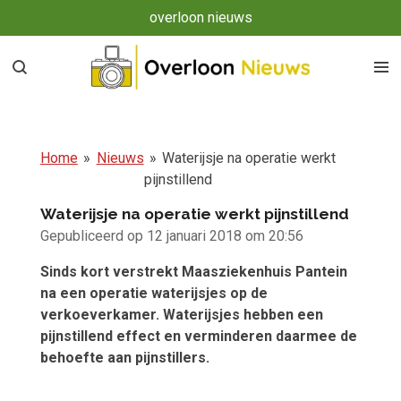
overloon nieuws
Ga
direct
naar
de
hoofdinhoud
Home
»
Nieuws
»
Waterijsje na operatie werkt
pijnstillend
Waterijsje na operatie werkt pijnstillend
Gepubliceerd op 12 januari 2018 om 20:56
Sinds kort verstrekt Maasziekenhuis Pantein
na een operatie waterijsjes op de
verkoeverkamer. Waterijsjes hebben een
pijnstillend effect en verminderen daarmee de
behoefte aan pijnstillers.