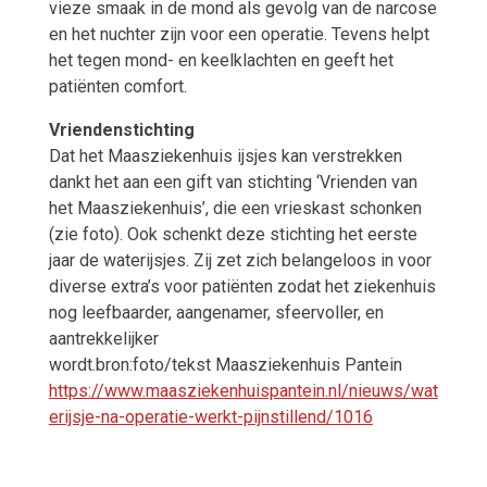
vieze smaak in de mond als gevolg van de narcose
en het nuchter zijn voor een operatie. Tevens helpt
het tegen mond- en keelklachten en geeft het
patiënten comfort.
Vriendenstichting
Dat het Maasziekenhuis ijsjes kan verstrekken
dankt het aan een gift van stichting ‘Vrienden van
het Maasziekenhuis’, die een vrieskast schonken
(zie foto). Ook schenkt deze stichting het eerste
jaar de waterijsjes. Zij zet zich belangeloos in voor
diverse extra’s voor patiënten zodat het ziekenhuis
nog leefbaarder, aangenamer, sfeervoller, en
aantrekkelijker
wordt.bron:foto/tekst
Maasziekenhuis Pantein
https://www.maasziekenhuispantein.nl/nieuws/wat
erijsje-na-operatie-werkt-pijnstillend/1016