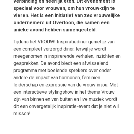
verbinding en heerlijk eten. Dit evenement is
speciaal voor vrouwen, om hun vrouw-zijn te
vieren. Het is een initiatief van zes vrouwelijke
ondernemers uit Overloon, die samen een
unieke avond hebben samengesteld.
Tijdens het VROUW! Inspiratiediner geniet je van
een compleet verzorgd diner, terwijl je wordt
meegenomen in inspirerende verhalen, inzichten en
gesprekken. De avond biedt een afwisselend
programma met boeiende sprekers over onder
andere de impact van hormonen, feminien
leiderschap en expressie van de vrouw in jou. Met
een interactieve stylingshow in het thema Vrouw
zijn van binnen en van buiten en live muziek wordt
dit een onvergetelijk inspiratie-event dat je niet wil
missen!