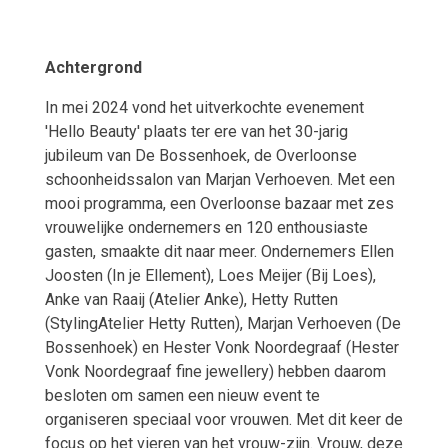
Achtergrond
In mei 2024 vond het uitverkochte evenement
'Hello Beauty' plaats ter ere van het 30-jarig
jubileum van De Bossenhoek, de Overloonse
schoonheidssalon van Marjan Verhoeven. Met een
mooi programma, een Overloonse bazaar met zes
vrouwelijke ondernemers en 120 enthousiaste
gasten, smaakte dit naar meer. Ondernemers Ellen
Joosten (In je Ellement), Loes Meijer (Bij Loes),
Anke van Raaij (Atelier Anke), Hetty Rutten
(StylingAtelier Hetty Rutten), Marjan Verhoeven (De
Bossenhoek) en Hester Vonk Noordegraaf (Hester
Vonk Noordegraaf fine jewellery) hebben daarom
besloten om samen een nieuw event te
organiseren speciaal voor vrouwen. Met dit keer de
focus op het vieren van het vrouw-zijn. Vrouw, deze