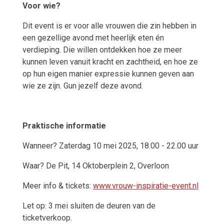
Voor wie?
Dit event is er voor alle vrouwen die zin hebben in
een gezellige avond met heerlijk eten én
verdieping. Die willen ontdekken hoe ze meer
kunnen leven vanuit kracht en zachtheid, en hoe ze
op hun eigen manier expressie kunnen geven aan
wie ze zijn. Gun jezelf deze avond.
Praktische informatie
Wanneer? Zaterdag 10 mei 2025, 18.00 - 22.00 uur
Waar? De Pit, 14 Oktoberplein 2, Overloon
Meer info & tickets:
www.vrouw-inspiratie-event.nl
Let op: 3 mei sluiten de deuren van de
ticketverkoop.