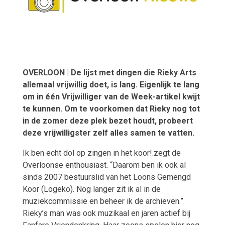
OVERLOON | De lijst met dingen die Rieky Arts
allemaal vrijwillig doet, is lang. Eigenlijk te lang
om in één Vrijwilliger van de Week-artikel kwijt
te kunnen. Om te voorkomen dat Rieky nog tot
in de zomer deze plek bezet houdt, probeert
deze vrijwilligster zelf alles samen te vatten.
Ik ben echt dol op zingen in het koor!.zegt de
Overloonse enthousiast. “Daarom ben ik ook al
sinds 2007 bestuurslid van het Loons Gemengd
Koor (Logeko). Nog langer zit ik al in de
muziekcommissie en beheer ik de archieven.”
Rieky’s man was ook muzikaal en jaren actief bij