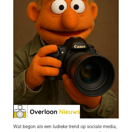
Wat begon als een ludieke trend op sociale media,