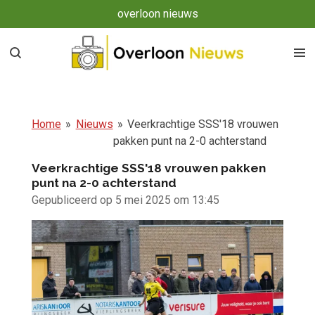
overloon nieuws
Ga
direct
naar
de
hoofdinhoud
Home
»
Nieuws
»
Veerkrachtige SSS'18 vrouwen
pakken punt na 2-0 achterstand
Veerkrachtige SSS'18 vrouwen pakken
punt na 2-0 achterstand
Gepubliceerd op 5 mei 2025 om 13:45