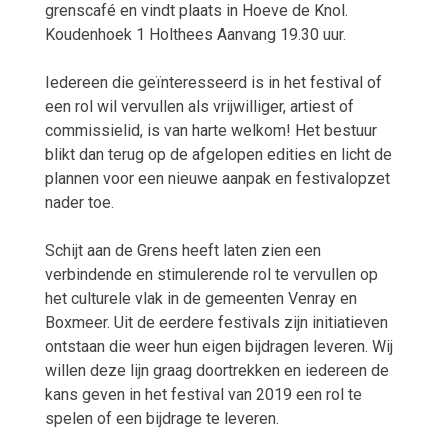
grenscafé en vindt plaats in Hoeve de Knol.
Koudenhoek 1 Holthees Aanvang 19.30 uur.
Iedereen die geïnteresseerd is in het festival of
een rol wil vervullen als vrijwilliger, artiest of
commissielid, is van harte welkom! Het bestuur
blikt dan terug op de afgelopen edities en licht de
plannen voor een nieuwe aanpak en festivalopzet
nader toe.
Schijt aan de Grens heeft laten zien een
verbindende en stimulerende rol te vervullen op
het culturele vlak in de gemeenten Venray en
Boxmeer. Uit de eerdere festivals zijn initiatieven
ontstaan die weer hun eigen bijdragen leveren. Wij
willen deze lijn graag doortrekken en iedereen de
kans geven in het festival van 2019 een rol te
spelen of een bijdrage te leveren.