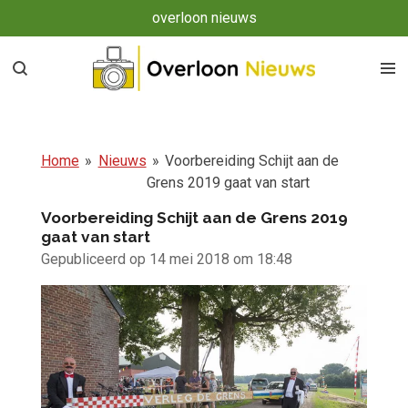
overloon nieuws
Ga
direct
naar
de
hoofdinhoud
Home
»
Nieuws
»
Voorbereiding Schijt aan de
Grens 2019 gaat van start
Voorbereiding Schijt aan de Grens 2019
gaat van start
Gepubliceerd op 14 mei 2018 om 18:48