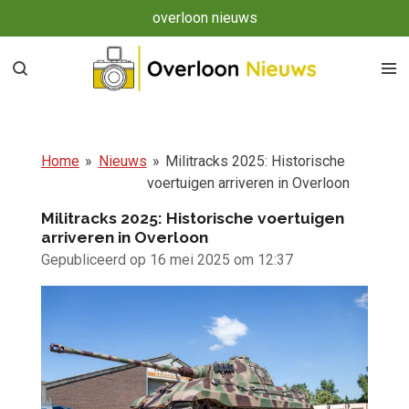
overloon nieuws
Ga
direct
naar
de
hoofdinhoud
Home
»
Nieuws
»
Militracks 2025: Historische
voertuigen arriveren in Overloon
Militracks 2025: Historische voertuigen
arriveren in Overloon
Gepubliceerd op 16 mei 2025 om 12:37