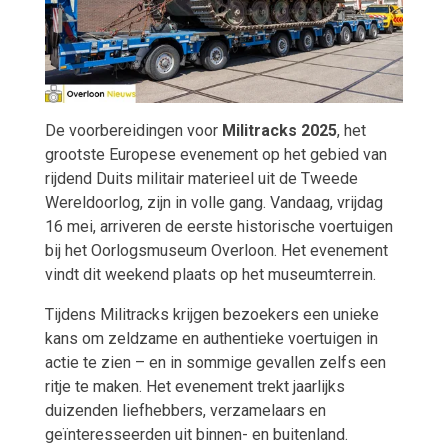
De voorbereidingen voor
Militracks 2025
, het
grootste Europese evenement op het gebied van
rijdend Duits militair materieel uit de Tweede
Wereldoorlog, zijn in volle gang. Vandaag, vrijdag
16 mei, arriveren de eerste historische voertuigen
bij het Oorlogsmuseum Overloon. Het evenement
vindt dit weekend plaats op het museumterrein.
Tijdens Militracks krijgen bezoekers een unieke
kans om zeldzame en authentieke voertuigen in
actie te zien – en in sommige gevallen zelfs een
ritje te maken. Het evenement trekt jaarlijks
duizenden liefhebbers, verzamelaars en
geïnteresseerden uit binnen- en buitenland.