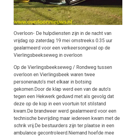
Overloon- De hulpdiensten zijn in de nacht van
vrijdag op zaterdag 19 mei omstreeks 0.35 uur
gealarmeerd voor een verkeersongeval op de
Vierlingsbeekseweg in overloon
Op de Vierlingsbeekseweg / Rondweg tussen
overloon en Vierlingsbeek waren twee
personenauto’s met elkaar in botsing
gekomen.Door de klap werd een van de auto’s
tegen een Hekwerk geduwd met als gevolg dat
deze op de kop in een voortuin tot stilstand
kwam.De brandweer werd gealarmeerd voor een
technische bevrijding maar iedereen kwam met de
schrik vrij.De bestuurders zijn ter plaatse in een
ambulance gecontroleerd.Niemand hoefde mee