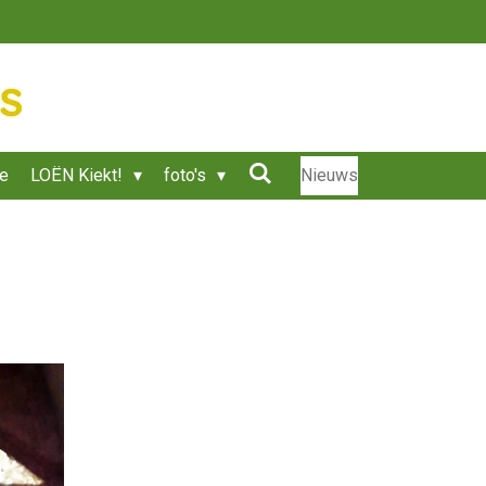
ie
LOËN Kiekt!
foto's
Nieuws