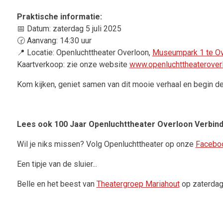
Praktische informatie:
📅
Datum: zaterdag 5 juli 2025
🕝
Aanvang: 14:30 uur
📍
Locatie: Openluchttheater Overloon,
Museumpark 1 te Ov
Kaartverkoop: zie onze website
www.openluchttheateroverl
Kom kijken, geniet samen van dit mooie verhaal en begin 
Lees ook 100 Jaar Openluchttheater Overloon Verbin
Wil je niks missen? Volg Openluchttheater op onze
Facebo
Een tipje van de sluier...
Belle en het beest van
Theatergroep Mariahout
op zaterdag 5