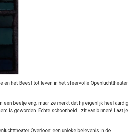
e en het Beest tot leven in het sfeervolle Openluchttheater
een beetje eng, maar ze merkt dat hij eigenlijk heel aardig
hem is geworden. Echte schoonheid... zit van binnen! Laat je
enluchttheater Overloon: een unieke belevenis in de