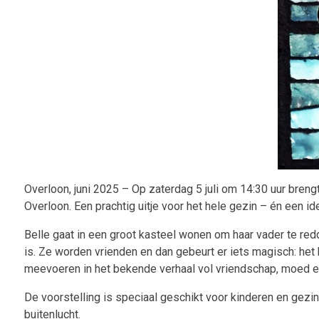
Overloon, juni 2025 – Op zaterdag 5 juli om 14:30 uur breng
Overloon. Een prachtig uitje voor het hele gezin – én een i
Belle gaat in een groot kasteel wonen om haar vader te redd
is. Ze worden vrienden en dan gebeurt er iets magisch: het 
meevoeren in het bekende verhaal vol vriendschap, moed e
De voorstelling is speciaal geschikt voor kinderen en gezin
buitenlucht.