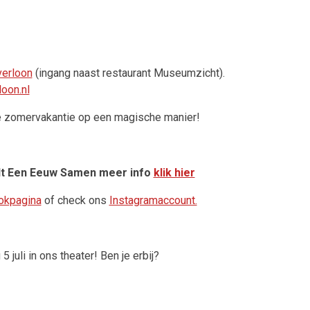
erloon
(ingang naast restaurant Museumzicht).
oon.nl
de zomervakantie op een magische manier!
dt Een Eeuw Samen meer info
klik hier
okpagina
of check ons
Instagramaccount.
 juli in ons theater! Ben je erbij?