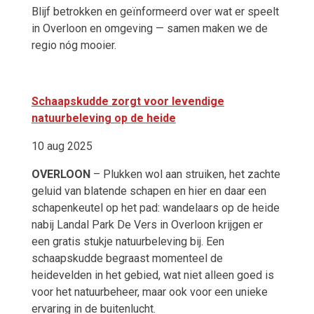
Blijf betrokken en geïnformeerd over wat er speelt
in Overloon en omgeving — samen maken we de
regio nóg mooier.
Schaapskudde zorgt voor levendige
natuurbeleving op de heide
10 aug 2025
OVERLOON
– Plukken wol aan struiken, het zachte
geluid van blatende schapen en hier en daar een
schapenkeutel op het pad: wandelaars op de heide
nabij Landal Park De Vers in Overloon krijgen er
een gratis stukje natuurbeleving bij. Een
schaapskudde begraast momenteel de
heidevelden in het gebied, wat niet alleen goed is
voor het natuurbeheer, maar ook voor een unieke
ervaring in de buitenlucht.