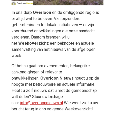
In ons dorp
Overloon
en de omliggende regio is
er altijd wat te beleven. Van bijzondere
gebeurtenissen tot lokale initiatieven — er zijn
voortdurend ontwikkelingen die onze aandacht
verdienen. Daarom brengen wij u
het
Weekoverzicht
: een beknopte en actuele
samenvatting van het nieuws van de afgelopen
week.
Of het nu gaat om evenementen, belangrijke
aankondigingen of relevante
ontwikkelingen:
Overloon Nieuws
houdt u op de
hoogte met betrouwbare en actuele informatie.
Heeft u zelf nieuws dat u met de gemeenschap
wilt delen? Stuur uw bijdrage
naar
info@overloonnieuws.nl
Wie weet ziet u uw
bericht terug in ons volgende Weekoverzicht!