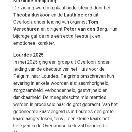
Muzikale omlijsting
De viering werd muzikaal ondersteund door het
Theobalduskoor
en de
Laatbloeiers
uit
Overloon, onder leiding van organist
Tom
Verschuren
en dirigent
Peter van den Berg
. Hun
bijdrage gaf de mis een extra feestelijk en
emotioneel karakter.
Lourdes 2025
In mei 2025 ging een groep uit Overloon, onder
leiding van de directeur van het Huis voor de
Pelgrim, naar Lourdes. Pelgrims omschreven hun
ervaring in enkele woorden als: saamhorigheid,
zorgzaamheid, verbondenheid, gastvrijheid en
dankbaarheid. De meegebrachte misintenties
werden in processie naar de grot gebracht. Van het
gedoneerde kaarsengeld is in Lourdes een grote
kaars aangestoken, terwijl een kleine kaars het
hele jaar in de Overloonse kerk zal branden bij