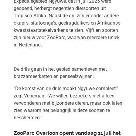
Expeditiegebied Ngyuwe, dat in juli 2025 werd
geopend, herbergt negentien diersoorten uit
Tropisch Afrika. Naast de dril zijn er onder andere
okapi's, sitatoenga’s, geelrugduikers en Afrikaanse
kwaststaartstekelvarkens te zien. Vijftien soorten
zijn nieuw voor ZooParc, waarvan meerdere uniek
in Nederland.
De drils gaan in het gebied samenleven met
brazzameerkatten en penseelzwijnen.
"De komst van de drils maakt Ngyuwe compleet,"
zegt Veneman. "We willen bezoekers niet alleen
verwonderen met bijzondere dieren, maar ook laten
zien waarom het belangrijk is deze soorten te
beschermen."
ZooParc Overloon opent vandaag 11 juli het