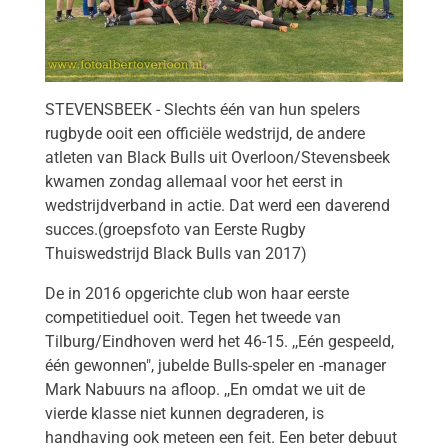
STEVENSBEEK - Slechts één van hun spelers
rugbyde ooit een officiële wedstrijd, de andere
atleten van Black Bulls uit Overloon/Stevensbeek
kwamen zondag allemaal voor het eerst in
wedstrijdverband in actie. Dat werd een daverend
succes.(groepsfoto van Eerste Rugby
Thuiswedstrijd Black Bulls van 2017)
De in 2016 opgerichte club won haar eerste
competitieduel ooit. Tegen het tweede van
Tilburg/Eindhoven werd het 46-15. ,,Eén gespeeld,
één gewonnen", jubelde Bulls-speler en -manager
Mark Nabuurs na afloop. ,,En omdat we uit de
vierde klasse niet kunnen degraderen, is
handhaving ook meteen een feit. Een beter debuut