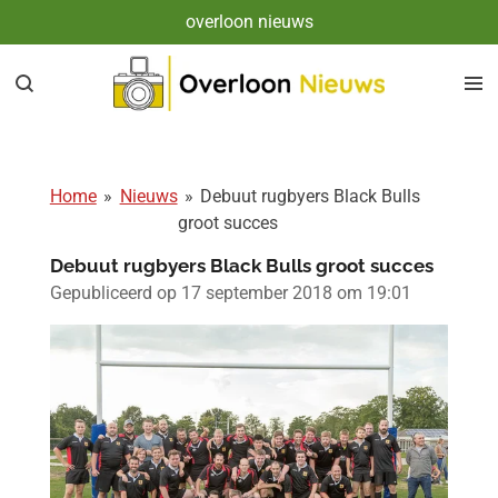
overloon nieuws
Ga
direct
naar
de
hoofdinhoud
Home
»
Nieuws
»
Debuut rugbyers Black Bulls
groot succes
Debuut rugbyers Black Bulls groot succes
Gepubliceerd op 17 september 2018 om 19:01