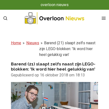
overloon nieuws
Ga
direct
naar
de
hoofdinhoud
Home
»
Nieuws
»
Barend (21) slaapt zelfs naast
zijn LEGO-blokken: 'Ik word hier
heel gelukkig van'
Barend (21) slaapt zelfs naast zijn LEGO-
blokken: 'Ik word hier heel gelukkig van'
Gepubliceerd op 16 oktober 2018 om 18:13