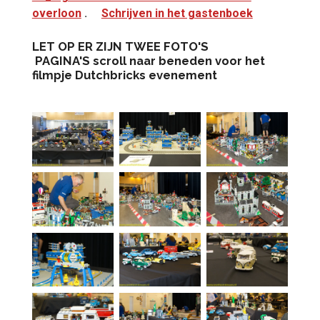
overloon
.
Schrijven in het gastenboek
LET OP ER ZIJN TWEE FOTO'S
PAGINA'S
scroll naar beneden voor het
filmpje Dutchbricks evenement