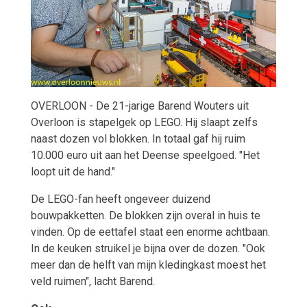
OVERLOON -
De 21-jarige Barend Wouters uit
Overloon is stapelgek op LEGO. Hij slaapt zelfs
naast dozen vol blokken. In totaal gaf hij ruim
10.000 euro uit aan het Deense speelgoed. "Het
loopt uit de hand."
De LEGO-fan heeft ongeveer duizend
bouwpakketten. De blokken zijn overal in huis te
vinden. Op de eettafel staat een enorme achtbaan.
In de keuken struikel je bijna over de dozen. "Ook
meer dan de helft van mijn kledingkast moest het
veld ruimen", lacht Barend.