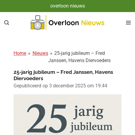
overloon nieuws
Ga
direct
naar
de
hoofdinhoud
Home
»
Nieuws
»
25-jarig jubileum – Fred
Janssen, Havens Diervoeders
25-jarig jubileum – Fred Janssen, Havens
Diervoeders
Gepubliceerd op 3 december 2025 om 19:44