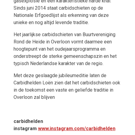
gasexplosie en een karakteristieke harde knal.
Sinds juni 2014 staat carbidschieten op de
Nationale Erfgoedlijst als erkenning van deze
unieke en nog altijd levende traditie.
Het jaarlijkse carbidschieten van Buurtvereniging
Rond de Heide in Overloon vormt daarmee een
hoogtepunt van het oudejaarsprogramma en
onderstreept de sterke gemeenschapszin en het
typisch Nederlandse karakter van de regio.
Met deze geslaagde jubileumeditie laten de
Carbidhelden Loën zien dat het carbidschieten ook
in de toekomst een vaste en geliefde traditie in
Overloon zal blijven
carbidhelden
instagram
www.instagram.com/carbidhelden