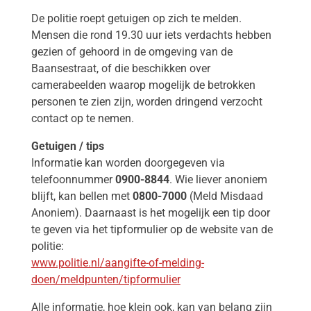
De politie roept getuigen op zich te melden.
Mensen die rond 19.30 uur iets verdachts hebben
gezien of gehoord in de omgeving van de
Baansestraat, of die beschikken over
camerabeelden waarop mogelijk de betrokken
personen te zien zijn, worden dringend verzocht
contact op te nemen.
Getuigen / tips
Informatie kan worden doorgegeven via
telefoonnummer
0900-8844
. Wie liever anoniem
blijft, kan bellen met
0800-7000
(Meld Misdaad
Anoniem). Daarnaast is het mogelijk een tip door
te geven via het tipformulier op de website van de
politie:
www.politie.nl/aangifte-of-melding-
doen/meldpunten/tipformulier
Alle informatie, hoe klein ook, kan van belang zijn