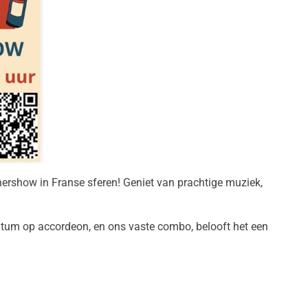
nershow in Franse sferen! Geniet van prachtige muziek,
tum op accordeon, en ons vaste combo, belooft het een