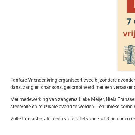
Fanfare Vriendenkring organiseert twee bijzondere avonden 
dans, zang en chansons, gecombineerd met een verrassend 
Met medewerking van zangeres Lieke Meijer, Niels Franss
sfeervolle en muzikale avond te worden. Een unieke combina
Volle tafelactie, als u een volle tafel voor 7 of 8 personen r