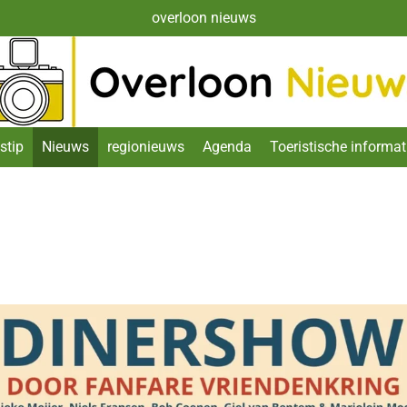
overloon nieuws
stip
Nieuws
regionieuws
Agenda
Toeristische informat