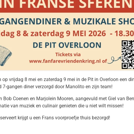
op vrijdag 8 mei en zaterdag 9 mei in de Pit in Overloon een di
7-gangen diner verzorgd door Manolito en zijn team!
en Bob Coenen en Marjolein Mooren, aangevuld met Giel van Ben
tie van muziek en culinair genieten die u niet wilt missen!
eserveert krijgt u een Frans voorproefje thuis bezorgd!