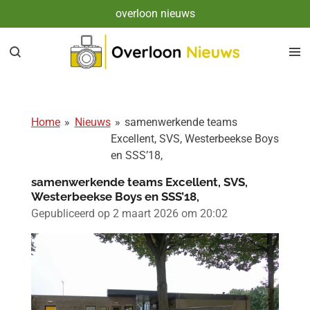
overloon nieuws
Ga
direct
naar
de
hoofdinhoud
Home
»
Nieuws
»
samenwerkende teams
Excellent, SVS, Westerbeekse Boys
en SSS’18,
samenwerkende teams Excellent, SVS,
Westerbeekse Boys en SSS’18,
Gepubliceerd op 2 maart 2026 om 20:02