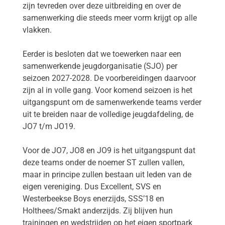
zijn tevreden over deze uitbreiding en over de
samenwerking die steeds meer vorm krijgt op alle
vlakken.
Eerder is besloten dat we toewerken naar een
samenwerkende jeugdorganisatie (SJO) per
seizoen 2027-2028. De voorbereidingen daarvoor
zijn al in volle gang. Voor komend seizoen is het
uitgangspunt om de samenwerkende teams verder
uit te breiden naar de volledige jeugdafdeling, de
JO7 t/m JO19.
Voor de JO7, JO8 en JO9 is het uitgangspunt dat
deze teams onder de noemer ST zullen vallen,
maar in principe zullen bestaan uit leden van de
eigen vereniging. Dus Excellent, SVS en
Westerbeekse Boys enerzijds, SSS’18 en
Holthees/Smakt anderzijds. Zij blijven hun
trainingen en wedstrijden op het eigen sportpark