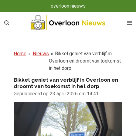
overloon nieuws
Ga
direct
naar
de
hoofdinhoud
Home
»
Nieuws
»
Bikkel geniet van verblijf in
Overloon en droomt van toekomst
in het dorp
Bikkel geniet van verblijf in Overloon en
droomt van toekomst in het dorp
Gepubliceerd op 23 april 2026 om 14:41