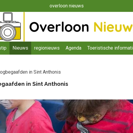
overloon nieuws
tip
Nieuws
regionieuws
Agenda
Toeristische informat
oogbegaafden in Sint Anthonis
gaafden in Sint Anthonis