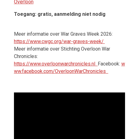
Overloon
Toegang:
gratis, aanmelding niet nodig
Meer informatie over War Graves Week 2026:
https://www.cwgc.org/war-graves-week/
Meer informatie over Stichting Overloon War
Chronicles:
https://www.overloonwarchronicles.nl
Facebook:
w
ww.facebook.com/OverloonWarChronicles