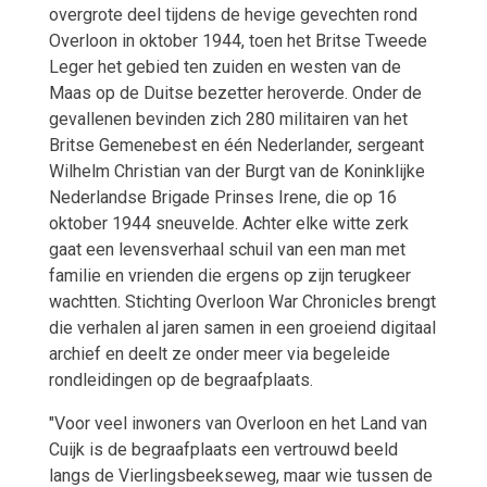
overgrote deel tijdens de hevige gevechten rond
Overloon in oktober 1944, toen het Britse Tweede
Leger het gebied ten zuiden en westen van de
Maas op de Duitse bezetter heroverde. Onder de
gevallenen bevinden zich 280 militairen van het
Britse Gemenebest en één Nederlander, sergeant
Wilhelm Christian van der Burgt van de Koninklijke
Nederlandse Brigade Prinses Irene, die op 16
oktober 1944 sneuvelde. Achter elke witte zerk
gaat een levensverhaal schuil van een man met
familie en vrienden die ergens op zijn terugkeer
wachtten. Stichting Overloon War Chronicles brengt
die verhalen al jaren samen in een groeiend digitaal
archief en deelt ze onder meer via begeleide
rondleidingen op de begraafplaats.
"Voor veel inwoners van Overloon en het Land van
Cuijk is de begraafplaats een vertrouwd beeld
langs de Vierlingsbeekseweg, maar wie tussen de