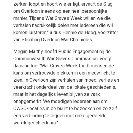
zerken loopt en hoort wie er ligt, ervaart de Slag
om Overloon ineens op een heel persoonlijke
manier. Tijdens War Graves Week willen we die
verhalen nadrukkelijk delen met iedereen die wil
komen luisteren," aldus Hennie de Hoog, voorzitter
van Stichting Overloon War Chronicles.
Megan Maltby, hoofd Public Engagement bij de
Commonwealth War Graves Commission, voegt
daaraan toe: "War Graves Week biedt mensen de
kans om vertrouwde plekken in een nieuw licht te
zien. In Overloon zijn verhalen van moed, verlies en
veerkracht onderdeel van de lokale geschiedenis,
maar in het dagelijks leven blijven ze vaak
onopgemerkt. We moedigen iedereen aan om
CWGC-locaties in de buurt te bezoeken en zo zelf
een verbinding te leggen met onze gedeelde
wereldgeschiedenis."