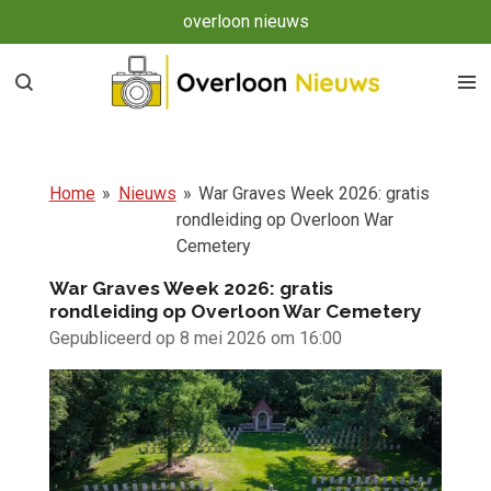
overloon nieuws
Ga
direct
naar
de
hoofdinhoud
Home
»
Nieuws
»
War Graves Week 2026: gratis
rondleiding op Overloon War
Cemetery
War Graves Week 2026: gratis
rondleiding op Overloon War Cemetery
Gepubliceerd op 8 mei 2026 om 16:00