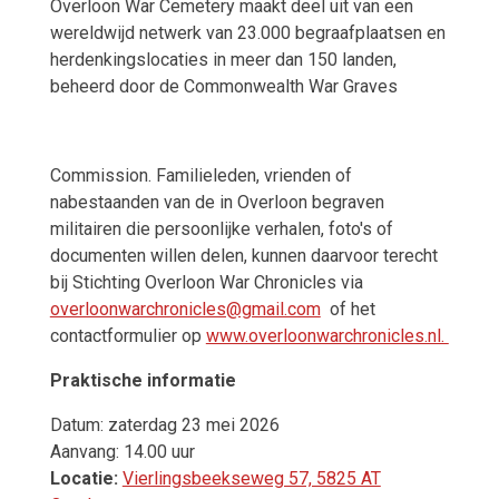
Overloon War Cemetery maakt deel uit van een
wereldwijd netwerk van 23.000 begraafplaatsen en
herdenkingslocaties in meer dan 150 landen,
beheerd door de Commonwealth War Graves
Commission. Familieleden, vrienden of
nabestaanden van de in Overloon begraven
militairen die persoonlijke verhalen, foto's of
documenten willen delen, kunnen daarvoor terecht
bij Stichting Overloon War Chronicles via
overloonwarchronicles@gmail.com
of het
contactformulier op
www.overloonwarchronicles.nl.
Praktische informatie
Datum:
zaterdag 23 mei 2026
Aanvang:
14.00 uur
Locatie:
Vierlingsbeekseweg 57, 5825 AT