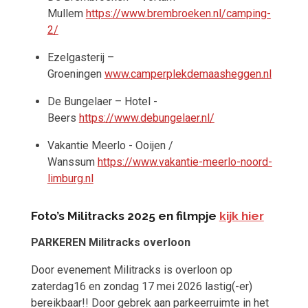
Mullem
https://www.brembroeken.nl/camping-
2/
Ezelgasterij –
Groeningen
www.camperplekdemaasheggen.nl
De Bungelaer – Hotel -
Beers
https://www.debungelaer.nl/
Vakantie Meerlo - Ooijen /
Wanssum
https://www.vakantie-meerlo-noord-
limburg.nl
Foto’s Militracks 2025
en filmpje
kijk hier
PARKEREN Militracks overloon
Door evenement Militracks is overloon op
zaterdag16 en zondag 17 mei 2026 lastig(-er)
bereikbaar!! Door gebrek aan parkeerruimte in het