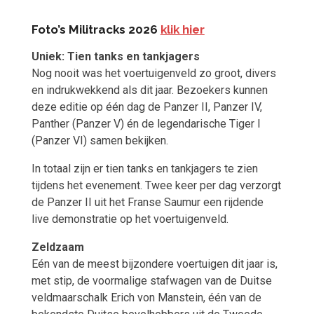
Foto’s Militracks 2026
klik hier
Uniek: Tien tanks en tankjagers
Nog nooit was het voertuigenveld zo groot, divers
en indrukwekkend als dit jaar. Bezoekers kunnen
deze editie op één dag de Panzer II, Panzer IV,
Panther (Panzer V) én de legendarische Tiger I
(Panzer VI) samen bekijken.
In totaal zijn er tien tanks en tankjagers te zien
tijdens het evenement. Twee keer per dag verzorgt
de Panzer II uit het Franse Saumur een rijdende
live demonstratie op het voertuigenveld.
Zeldzaam
Eén van de meest bijzondere voertuigen dit jaar is,
met stip, de voormalige stafwagen van de Duitse
veldmaarschalk Erich von Manstein, één van de