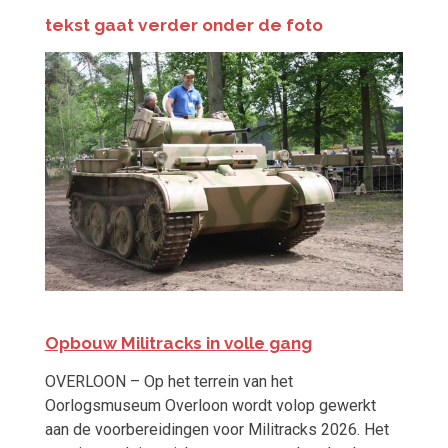
tekst gaat verder onder de foto
Opbouw Militracks in volle gang
OVERLOON – Op het terrein van het
Oorlogsmuseum Overloon wordt volop gewerkt
aan de voorbereidingen voor Militracks 2026. Het