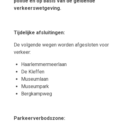
politie en op basis van de geldende
verkeerswetgeving.
Tijdelijke afsluitingen:
De volgende wegen worden afgesloten voor
verkeer:
Haarlemmermeerlaan
De Kleffen
Museumlaan
Museumpark
Bergkampweg
Parkeerverbodszone: