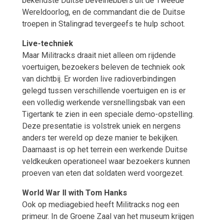
bekendste Duitse bevelhebbers uit de Tweede
Wereldoorlog, en de commandant die de Duitse
troepen in Stalingrad tevergeefs te hulp schoot.
Live-techniek
Maar Militracks draait niet alleen om rijdende
voertuigen, bezoekers beleven de techniek ook
van dichtbij. Er worden live radioverbindingen
gelegd tussen verschillende voertuigen en is er
een volledig werkende versnellingsbak van een
Tigertank te zien in een speciale demo-opstelling.
Deze presentatie is volstrek uniek en nergens
anders ter wereld op deze manier te bekijken.
Daarnaast is op het terrein een werkende Duitse
veldkeuken operationeel waar bezoekers kunnen
proeven van eten dat soldaten werd voorgezet.
World War II with Tom Hanks
Ook op mediagebied heeft Militracks nog een
primeur. In de Groene Zaal van het museum krijgen