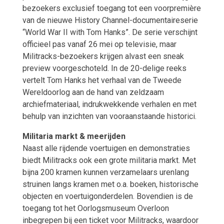
bezoekers exclusief toegang tot een voorpremière
van de nieuwe History Channel-documentaireserie
“World War II with Tom Hanks”. De serie verschijnt
officieel pas vanaf 26 mei op televisie, maar
Militracks-bezoekers krijgen alvast een sneak
preview voorgeschoteld. In de 20-delige reeks
vertelt Tom Hanks het verhaal van de Tweede
Wereldoorlog aan de hand van zeldzaam
archiefmateriaal, indrukwekkende verhalen en met
behulp van inzichten van vooraanstaande historici.
Militaria markt & meerijden
Naast alle rijdende voertuigen en demonstraties
biedt Militracks ook een grote militaria markt. Met
bijna 200 kramen kunnen verzamelaars urenlang
struinen langs kramen met o.a. boeken, historische
objecten en voertuigonderdelen. Bovendien is de
toegang tot het Oorlogsmuseum Overloon
inbegrepen bij een ticket voor Militracks, waardoor