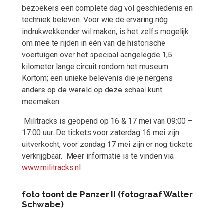
bezoekers een complete dag vol geschiedenis en
techniek beleven. Voor wie de ervaring nóg
indrukwekkender wil maken, is het zelfs mogelijk
om mee te rijden in één van de historische
voertuigen over het speciaal aangelegde 1,5
kilometer lange circuit rondom het museum.
Kortom; een unieke belevenis die je nergens
anders op de wereld op deze schaal kunt
meemaken.
Militracks is geopend op 16 & 17 mei van 09:00 –
17:00 uur. De tickets voor zaterdag 16 mei zijn
uitverkocht, voor zondag 17 mei zijn er nog tickets
verkrijgbaar. Meer informatie is te vinden via
www.militracks.nl
foto toont de Panzer II (fotograaf Walter
Schwabe)