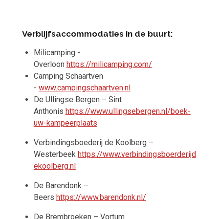
Verblijfsaccommodaties in de buurt:
Milicamping -
Overloon
https://milicamping.com/
Camping Schaartven
-
www.campingschaartven.nl
De Ullingse Bergen – Sint
Anthonis
https://www.ullingsebergen.nl/boek-
uw-kampeerplaats
Verbindingsboederij de Koolberg –
Westerbeek
https://www.verbindingsboerderijd
ekoolberg.nl
De Barendonk –
Beers
https://www.barendonk.nl/
De Brembroeken – Vortum