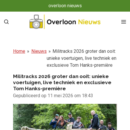
overloon nieuws
Ga
direct
naar
de
hoofdinhoud
Home
»
Nieuws
»
Militracks 2026 groter dan ooit:
unieke voertuigen, live techniek en
exclusieve Tom Hanks-première
Militracks 2026 groter dan ooit: unieke
voertuigen, live techniek en exclusieve
Tom Hanks-première
Gepubliceerd op 11 mei 2026 om 18:43