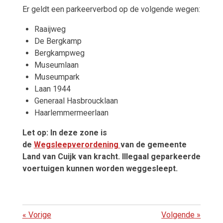
Er geldt een parkeerverbod op de volgende wegen:
Raaijweg
De Bergkamp
Bergkampweg
Museumlaan
Museumpark
Laan 1944
Generaal Hasbroucklaan
Haarlemmermeerlaan
Let op: In deze zone is
de
Wegsleepverordening
van de gemeente
Land van Cuijk van kracht. Illegaal geparkeerde
voertuigen kunnen worden weggesleept.
«
Vorige
Volgende
»