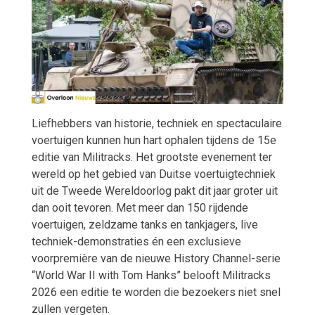
Liefhebbers van historie, techniek en spectaculaire
voertuigen kunnen hun hart ophalen tijdens de 15e
editie van Militracks. Het grootste evenement ter
wereld op het gebied van Duitse voertuigtechniek
uit de Tweede Wereldoorlog pakt dit jaar groter uit
dan ooit tevoren. Met meer dan 150 rijdende
voertuigen, zeldzame tanks en tankjagers, live
techniek-demonstraties én een exclusieve
voorpremière van de nieuwe History Channel-serie
“World War II with Tom Hanks” belooft Militracks
2026 een editie te worden die bezoekers niet snel
zullen vergeten.