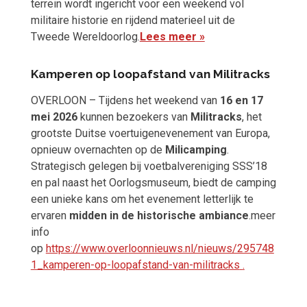
terrein wordt ingericht voor een weekend vol
militaire historie en rijdend materieel uit de
Tweede Wereldoorlog.
Lees meer »
Kamperen op loopafstand van Militracks
OVERLOON – Tijdens het weekend van
16 en 17
mei 2026
kunnen bezoekers van
Militracks
, het
grootste Duitse voertuigenevenement van Europa,
opnieuw overnachten op de
Milicamping
.
Strategisch gelegen bij voetbalvereniging SSS’18
en pal naast het Oorlogsmuseum, biedt de camping
een unieke kans om het evenement letterlijk te
ervaren
midden in de historische ambiance
.meer
info
op
https://www.overloonnieuws.nl/nieuws/295748
1_kamperen-op-loopafstand-van-militracks
.