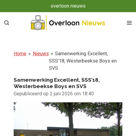
overloon nieuws
Ga
direct
naar
de
hoofdinhoud
Home
»
Nieuws
»
Samenwerking Excellent,
SSS’18, Westerbeekse Boys en
SVS
Samenwerking Excellent, SSS’18,
Westerbeekse Boys en SVS
Gepubliceerd op 2 juni 2026 om 18:40