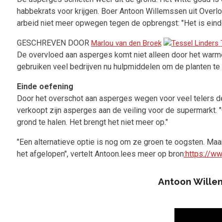
habbekrats voor krijgen. Boer Antoon Willemssen uit Overlo
arbeid niet meer opwegen tegen de opbrengst: "Het is eind
GESCHREVEN DOOR
Marlou van den Broek
De overvloed aan asperges komt niet alleen door het warme
gebruiken veel bedrijven nu hulpmiddelen om de planten te 
Einde oefening
Door het overschot aan asperges wegen voor veel telers de
verkoopt zijn asperges aan de veiling voor de supermarkt. "
grond te halen. Het brengt het niet meer op."
"Een alternatieve optie is nog om ze groen te oogsten. Maar
het afgelopen", vertelt Antoon.lees meer op bron
:https://
Antoon Willemssen oogst z