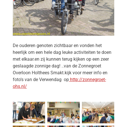
De ouderen genoten zichtbaar en vonden het
heerlijk om een hele dag leuke activiteiten te doen
met elkaar.en zij kunnen
terug kijken
op een zeer
geslaagde zonnige dag! ..van de Zonnegroet
Overloon Holthees Smakt.kijk voor meer info en
foto's van de Verwendag op
http://zonnegroet-
ohs.nl/