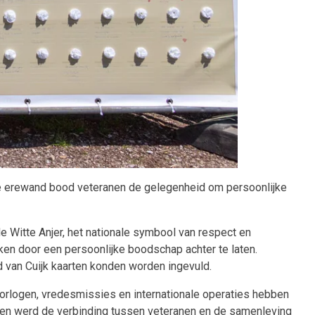
e erewand bood veteranen de gelegenheid om persoonlijke
de Witte Anjer, het nationale symbool van respect en
en door een persoonlijke boodschap achter te laten.
 van Cuijk kaarten konden worden ingevuld.
logen, vredesmissies en internationale operaties hebben
en en werd de verbinding tussen veteranen en de samenleving