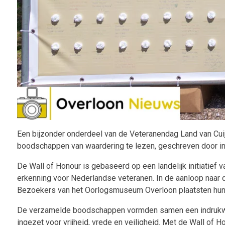
Een bijzonder onderdeel van de Veteranendag Land van Cu
boodschappen van waardering te lezen, geschreven door in
De Wall of Honour is gebaseerd op een landelijk initiatief 
erkenning voor Nederlandse veteranen. In de aanloop naar
Bezoekers van het Oorlogsmuseum Overloon plaatsten hun be
De verzamelde boodschappen vormden samen een indrukwekk
ingezet voor vrijheid, vrede en veiligheid. Met de Wall of