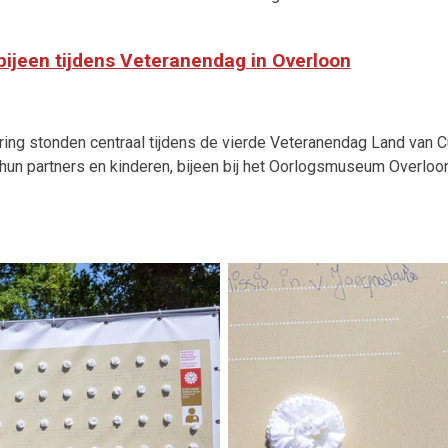
bijeen tijdens Veteranendag in Overloon
ing stonden centraal tijdens de vierde Veteranendag Land van C
un partners en kinderen, bijeen bij het Oorlogsmuseum Overloo