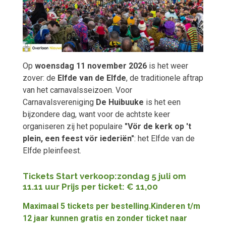
Op
woensdag 11 november 2026
is het weer
zover: de
Elfde van de Elfde
, de traditionele aftrap
van het carnavalsseizoen. Voor
Carnavalsvereniging
De Huibuuke
is het een
bijzondere dag, want voor de achtste keer
organiseren zij het populaire
"Vör de kerk op 't
plein, een feest vör iederiën"
: het Elfde van de
Elfde pleinfeest.
Tickets
Start verkoop:zondag 5 juli om
11.11 uur
Prijs per ticket: € 11,00
Maximaal 5 tickets per bestelling.Kinderen t/m
12 jaar kunnen gratis en zonder ticket naar