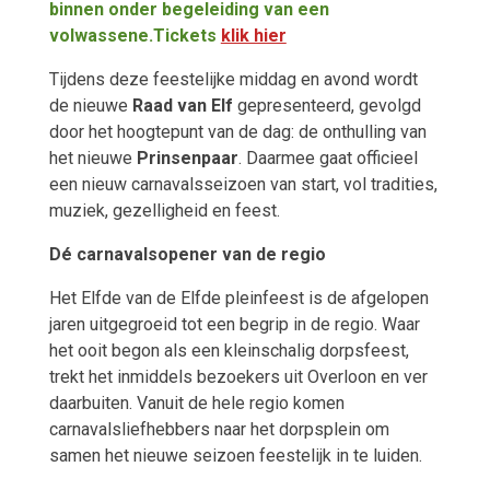
binnen onder begeleiding van een
volwassene.Tickets
klik hier
Tijdens deze feestelijke middag en avond wordt
de nieuwe
Raad van Elf
gepresenteerd, gevolgd
door het hoogtepunt van de dag: de onthulling van
het nieuwe
Prinsenpaar
. Daarmee gaat officieel
een nieuw carnavalsseizoen van start, vol tradities,
muziek, gezelligheid en feest.
Dé carnavalsopener van de regio
Het Elfde van de Elfde pleinfeest is de afgelopen
jaren uitgegroeid tot een begrip in de regio. Waar
het ooit begon als een kleinschalig dorpsfeest,
trekt het inmiddels bezoekers uit Overloon en ver
daarbuiten. Vanuit de hele regio komen
carnavalsliefhebbers naar het dorpsplein om
samen het nieuwe seizoen feestelijk in te luiden.