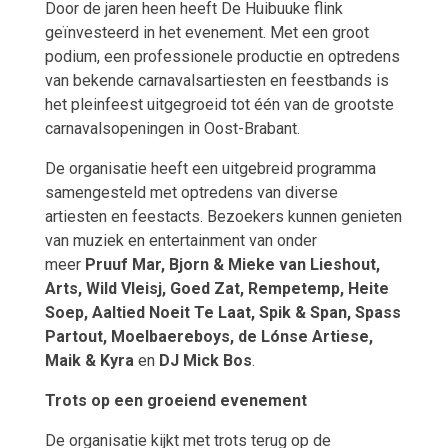
Door de jaren heen heeft De Huibuuke flink
geïnvesteerd in het evenement. Met een groot
podium, een professionele productie en optredens
van bekende carnavalsartiesten en feestbands is
het pleinfeest uitgegroeid tot één van de grootste
carnavalsopeningen in Oost-Brabant.
De organisatie heeft een uitgebreid programma
samengesteld met optredens van diverse
artiesten en feestacts. Bezoekers kunnen genieten
van muziek en entertainment van onder
meer
Pruuf Mar, Bjorn & Mieke van Lieshout,
Arts, Wild Vleisj, Goed Zat, Rempetemp, Heite
Soep, Aaltied Noeit Te Laat, Spik & Span, Spass
Partout, Moelbaereboys, de Lónse Artiese,
Maik & Kyra
en
DJ Mick Bos
.
Trots op een groeiend evenement
De organisatie kijkt met trots terug op de