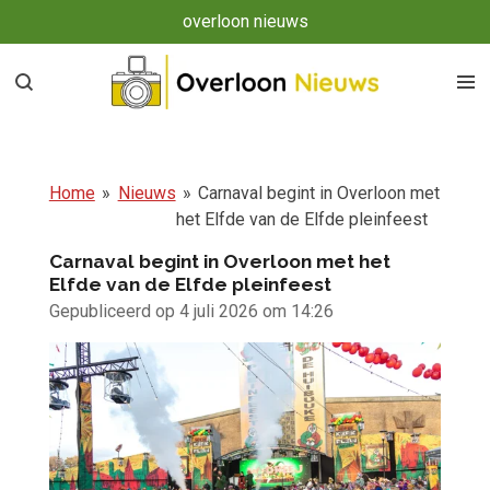
overloon nieuws
Ga
direct
naar
de
hoofdinhoud
Home
»
Nieuws
»
Carnaval begint in Overloon met
het Elfde van de Elfde pleinfeest
Carnaval begint in Overloon met het
Elfde van de Elfde pleinfeest
Gepubliceerd op 4 juli 2026 om 14:26