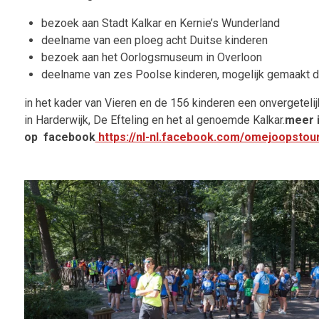
bezoek aan Stadt Kalkar en Kernie’s Wunderland
deelname van een ploeg acht Duitse kinderen
bezoek aan het Oorlogsmuseum in Overloon
deelname van zes Poolse kinderen, mogelijk gemaakt 
in het kader van Vieren en de 156 kinderen een onvergetelij
in Harderwijk, De Efteling en het al genoemde Kalkar.
meer i
op facebook
https://nl-nl.facebook.com/omejoopstou