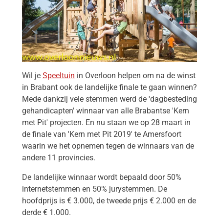
Wil je
Speeltuin
in Overloon
helpen om na de winst
in Brabant ook de landelijke finale te gaan winnen?
Mede dankzij vele stemmen werd de 'dagbesteding
gehandicapten' winnaar van alle Brabantse 'Kern
met Pit' projecten. En nu staan we op 28 maart in
de finale van 'Kern met Pit 2019' te Amersfoort
waarin we het opnemen tegen de winnaars van de
andere 11 provincies.
De landelijke winnaar wordt bepaald door 50%
internetstemmen en 50% jurystemmen. De
hoofdprijs is € 3.000, de tweede prijs € 2.000 e
n de
derde € 1.000.