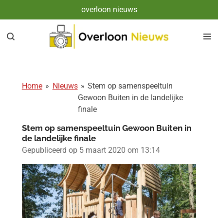
overloon nieuws
Ga
direct
naar
de
hoofdinhoud
Home
»
Nieuws
»
Stem op samenspeeltuin
Gewoon Buiten in de landelijke
finale
Stem op samenspeeltuin Gewoon Buiten in
de landelijke finale
Gepubliceerd op 5 maart 2020 om 13:14