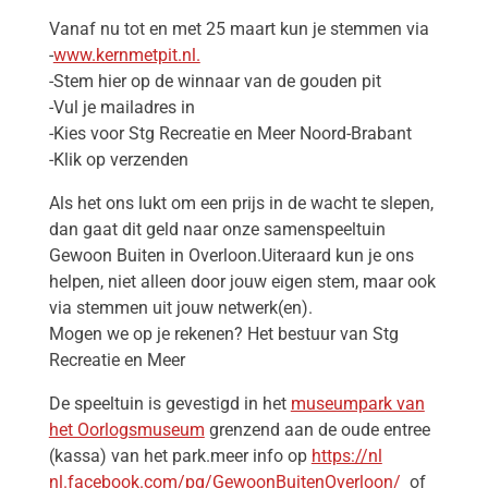
Vanaf nu tot en met 25 maart kun je stemmen via
-
www.kernmetpit.nl.
-Stem hier op de winnaar van de gouden pit
-Vul je mailadres in
-Kies voor Stg Recreatie en Meer Noord-Brabant
-Klik op verzenden
Als het ons lukt om een prijs in de wacht te slepen,
dan gaat dit geld naar onze samenspeeltuin
Gewoon Buiten in Overloon.Uiteraard kun je ons
helpen, niet alleen door jouw eigen stem, maar ook
via stemmen uit jouw netwerk(en).
Mogen we op je rekenen? Het bestuur van Stg
Recreatie en Meer
De speeltuin is gevestigd in het
museumpark van
het Oorlogsmuseum
grenzend aan de oude entree
(kassa) van het park.meer info op
https://nl
nl.facebook.com/pg/GewoonBuitenOverloon/
of