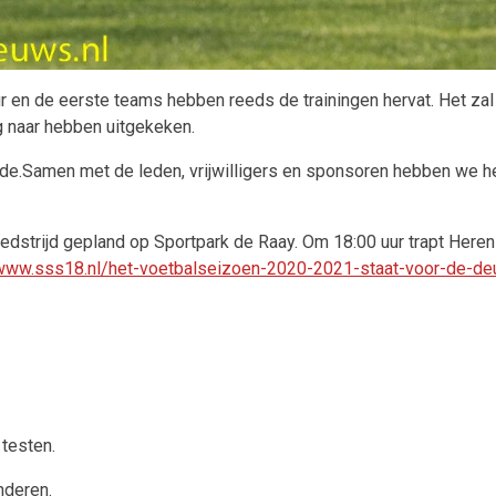
 en de eerste teams hebben reeds de trainingen hervat. Het zal
g naar hebben uitgekeken.
de.Samen met de leden, vrijwilligers en sponsoren hebben we h
dstrijd gepland op Sportpark de Raay. Om 18:00 uur trapt Heren 1
/www.sss18.nl/het-voetbalseizoen-2020-2021-staat-voor-de-de
 testen.
nderen.