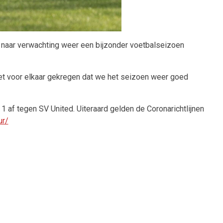
 naar verwachting weer een bijzonder voetbalseizoen
et voor elkaar gekregen dat we het seizoen weer goed
 af tegen SV United. Uiteraard gelden de Coronarichtlijnen
ur/