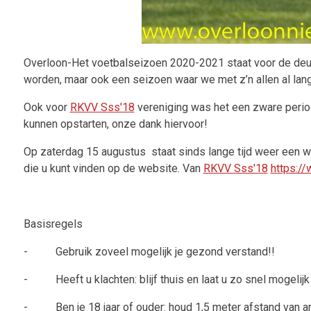
Overloon-Het voetbalseizoen 2020-2021 staat voor de deur
worden, maar ook een seizoen waar we met z’n allen al lan
Ook voor
RKVV Sss'18
vereniging was het een zware perio
kunnen opstarten, onze dank hiervoor!
Op zaterdag 15 augustus staat sinds lange tijd weer een we
die u kunt vinden op de website. Van
RKVV Sss'18
https:/
Basisregels
- Gebruik zoveel mogelijk je gezond verstand!!
- Heeft u klachten: blijf thuis en laat u zo snel mogelijk
- Ben je 18 jaar of ouder: houd 1,5 meter afstand van a