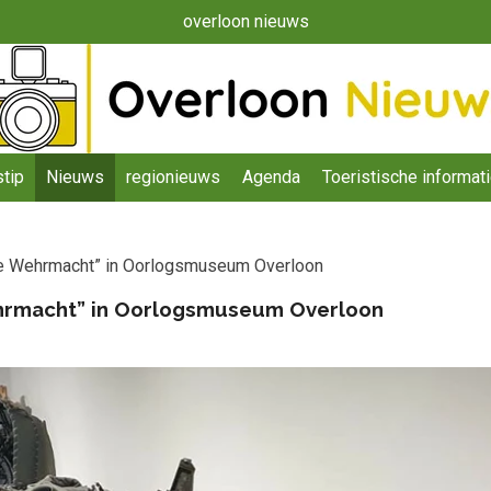
overloon nieuws
tip
Nieuws
regionieuws
Agenda
Toeristische informat
 de Wehrmacht” in Oorlogsmuseum Overloon
ehrmacht” in Oorlogsmuseum Overloon