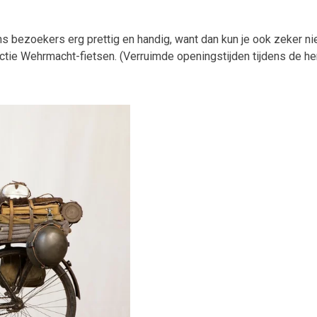
ens bezoekers erg prettig en handig, want dan kun je ook zeker 
ctie Wehrmacht-fietsen. (Verruimde openingstijden tijdens de he