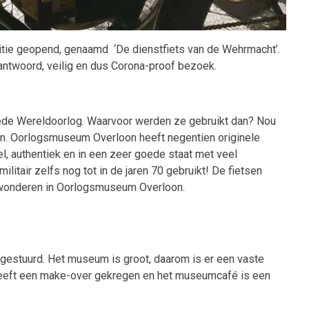
itie geopend, genaamd ‘De dienstfiets van de Wehrmacht’.
rantwoord, veilig en dus Corona-proof bezoek.
weede Wereldoorlog. Waarvoor werden ze gebruikt dan? Nou
en. Oorlogsmuseum Overloon heeft negentien originele
l, authentiek en in een zeer goede staat met veel
litair zelfs nog tot in de jaren 70 gebruikt! De fietsen
 bewonderen in Oorlogsmuseum Overloon.
gestuurd. Het museum is groot, daarom is er een vaste
p heeft een make-over gekregen en het museumcafé is een